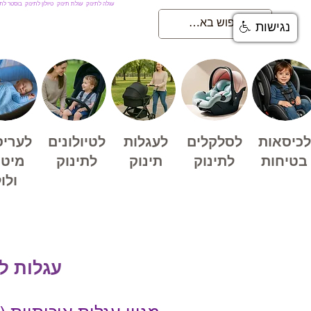
עגלה לתינוק
עגלת תינוק
טיולון לתינוק
בוסטר לתי
נגישות
לכיסאות
לסלקלים
לעגלות
לטיולונים
לעריס
בטיחות
לתינוק
תינוק
לתינוק
מיטו
ולו
עגלות ל