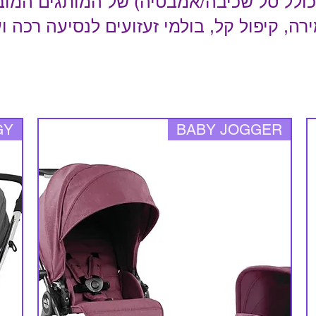
 (כולל סל שכיבה/אמבטיה) של המותגים המוב
ה, קיפול קל, בולמי זעזועים לנסיעה רכה וע
BABY JOGGER
TWIGY