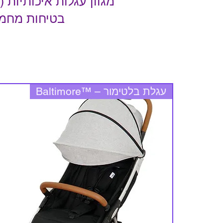
מגוון עגלות איכותיות
בטיחות מחמיר
עגלת בלטימור – ™Baltimore