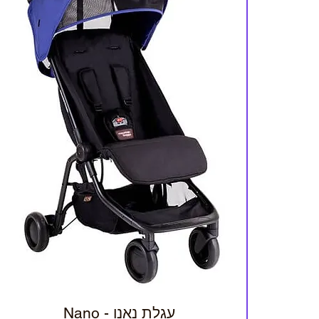
עגלת נאנו - Nano
תצוגה מהירה