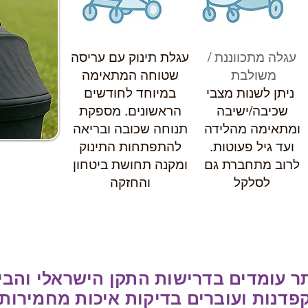
עגלה מתכווננת /
עגלת תינוק עם עריסה
משולבת
שטוחה המתאימה
ניתן לשנות מצבי
במיוחד לחודשים
שכיבה/ישיבה
הראשונים. מספקת
ומתאימה מהלידה
תנוחה שכובה ובריאה
ועד גיל פעוטות.
להתפתחות התינוק
לרוב מתחברת גם
ומקנה תחושת ביטחון
לסלקל
והחזקה
תר עומדים בדרישות התקן הישראלי והבי
פדנות ועוברים בדיקות איכות מחמירות 