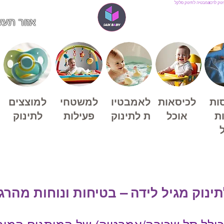
נוק לרכב
אמבטיה לתינוק
סלקל
אזור תעש
ות
לכיסאות
לאמבטיו
למשטחי
למוצצים
ת
אוכל
ת לתינוק
פעילות
לתינוק
ל
תינוק מגיל לידה – בטיחות ונוחות מהרג