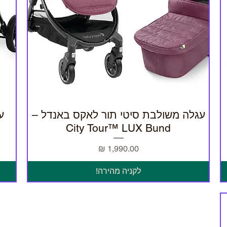
עגלה משולבת סיטי תור לאקס באנדל –
תצוגה מהירה
City Tour™ LUX Bund
מחיר
לקניה מהירה!