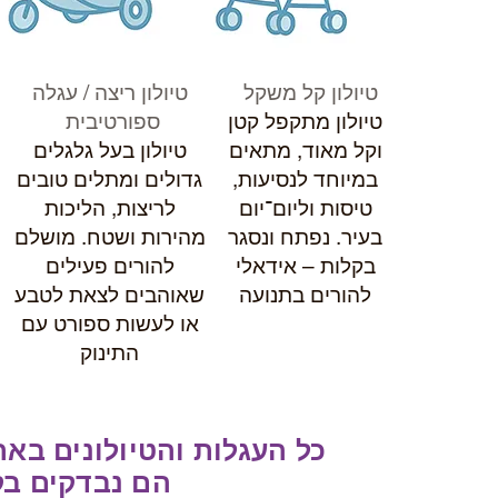
טיולון קל משקל
טיולון ריצה / עגלה
טיולון מתקפל קטן
ספורטיבית
וקל מאוד, מתאים
טיולון בעל גלגלים
במיוחד לנסיעות,
גדולים ומתלים טובים
טיסות וליום־יום
לריצות, הליכות
בעיר. נפתח ונסגר
מהירות ושטח. מושלם
בקלות – אידאלי
להורים פעילים
להורים בתנועה
שאוהבים לצאת לטבע
או לעשות ספורט עם
התינוק
כל העגלות והטיולונים בא
הם נבדקים בק