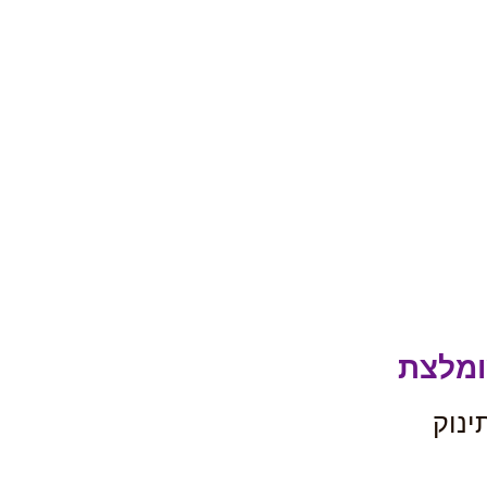
ומלצת
ינוק