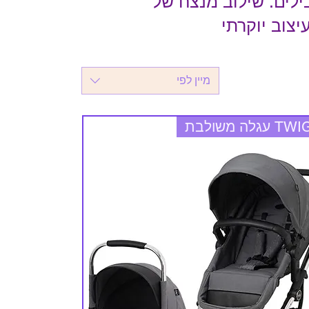
ילים. שילוב מנצח של
יצוב יוקרתי
מיין לפי
 עגלה משולבת