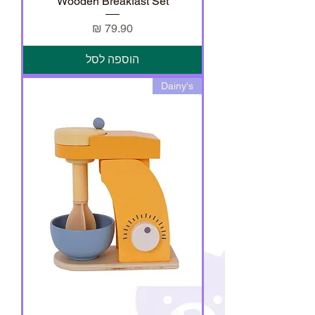
Wooden Breakfast Set
מחיר
הוספה לסל
Dainy's