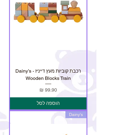
רכבת קוביות מעץ דייניז - Dainy’s
Wooden Blocks Train
מחיר
הוספה לסל
Dainy's