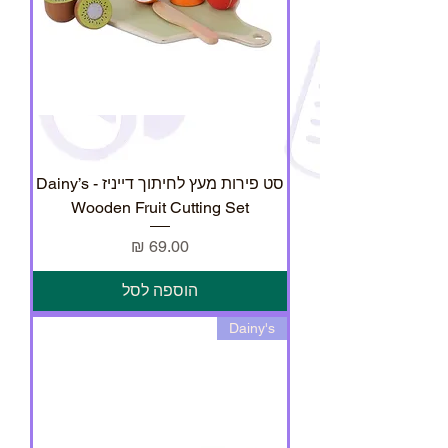
סט פירות מעץ לחיתוך דייניז - Dainy’s
Wooden Fruit Cutting Set
מחיר
הוספה לסל
Dainy's