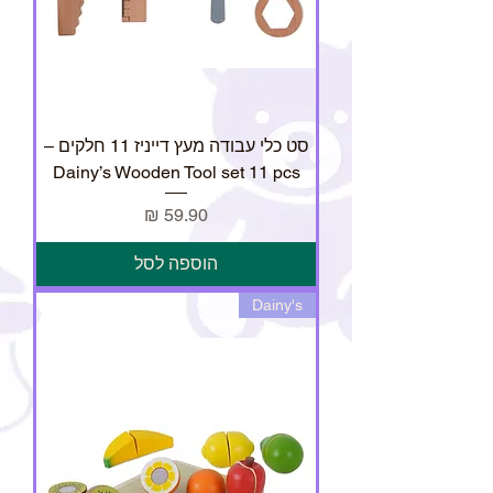
סט כלי עבודה מעץ דייניז 11 חלקים –
Dainy’s Wooden Tool set 11 pcs
מחיר
הוספה לסל
Dainy's