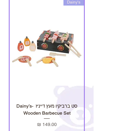
Dainy's
סט ברביקיו מעץ דייניז ‏‏‏‏ -Dainy’s
Wooden Barbecue Set
מחיר