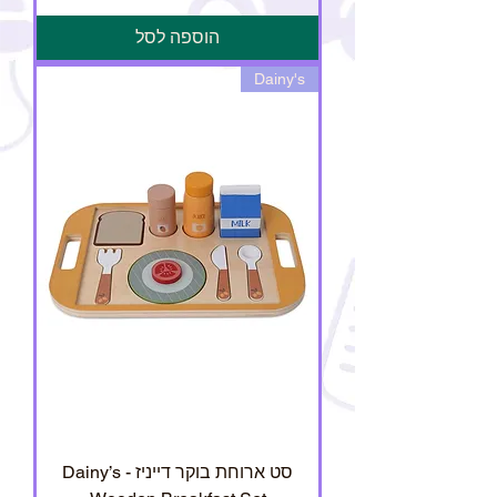
הוספה לסל
Dainy's
סט ארוחת בוקר דייניז - Dainy’s