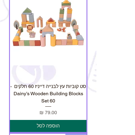
סט קוביות עץ לבנייה דייניז 60 חלקים ‏‏‏‏ -
Dainy’s Wooden Building Blocks
Set 60
מחיר
הוספה לסל