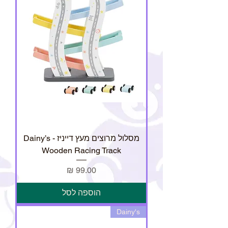
מסלול מרוצים מעץ דייניז - Dainy’s
Wooden Racing Track
מחיר
הוספה לסל
Dainy's