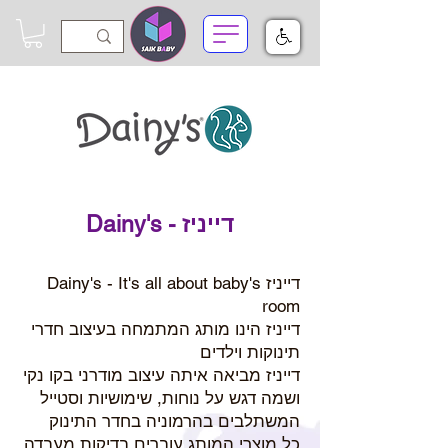
​דייניז - Dainy's
דייניז Dainy's - It's all about baby's
room
דייניז הינו מותג המתמחה בעיצוב חדרי
תינוקות וילדים
דייניז מביאה איתה עיצוב מודרני בקו נקי
ושמה דגש על נוחות, שימושיות וסטייל
המשתלבים בהרמוניה בחדר התינוק
כל מוצרי המותג עוברים בדיקות מעבדה