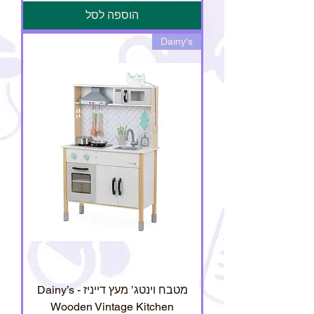
הוספה לסל
Dainy's
מטבח וינטג’ מעץ דייניז - Dainy’s
Wooden Vintage Kitchen