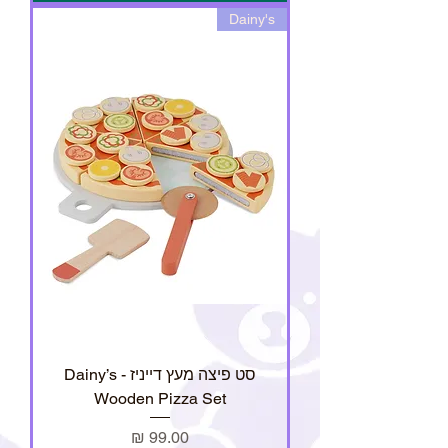
Dainy's
סט פיצה מעץ דייניז - Dainy’s
Wooden Pizza Set
מחיר