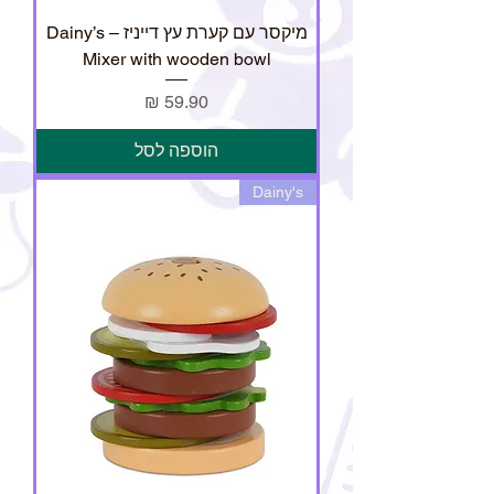
מיקסר עם קערת עץ דייניז – Dainy’s
Mixer with wooden bowl
מחיר
הוספה לסל
Dainy's