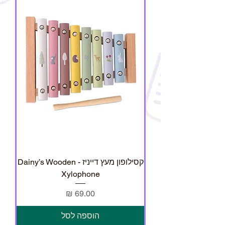
קסילופון מעץ דייניז - Dainy’s Wooden
Xylophone
מחיר
הוספה לסל