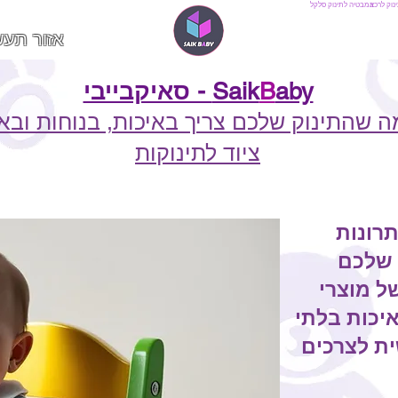
נוק לרכב
אמבטיה לתינוק
סלקל
אזור תעש
aby - סאיקבייבי
B
Saik
ה שהתינוק שלכם צריך באיכות, בנוחות וב
ציוד לתינוקות
רונות
 שלכם
של מוצרי
איכות בלתי
ת לצרכים