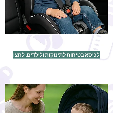
לכיסא בטיחות לתינוקות ולילדים, לחצו