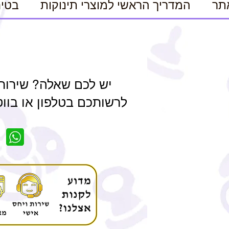
תר
המדריך הראשי למוצרי תינוקות
בטיח
יש לכם שאלה? שירות
לרשותכם בטלפון או בווטסאפ 84