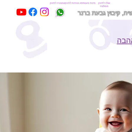
עגלה לתינוק
מיטת מעבר
כסא בטיחות לתינוק
אמבטיה לתינוק
מומלצת
יה, קיבוץ גבעת ברנר
אהבה