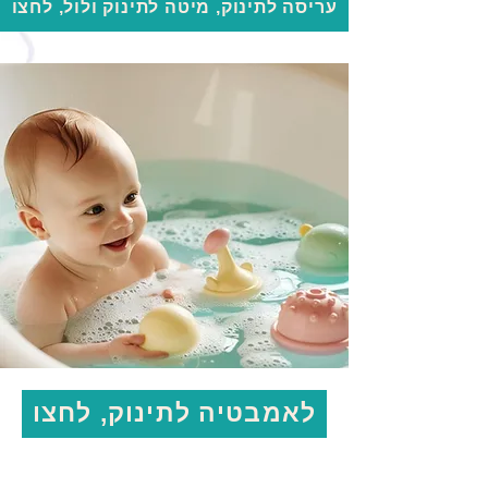
עריסה לתינוק, מיטה לתינוק ולול, לחצו
לאמבטיה לתינוק, לחצו