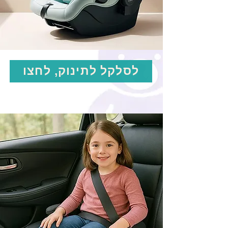
לסלקל לתינוק, לחצו