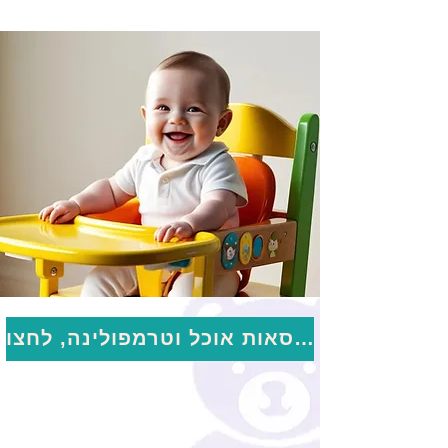
לכסאות אוכל וטרמפולינה, לחצו