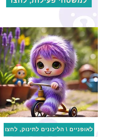
למשטחי פעילות, לחצו
לאופניים \ הליכונים לתינוק, לחצו