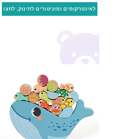
לאינטרקומים ומוניטורים לתינוק, לחצו