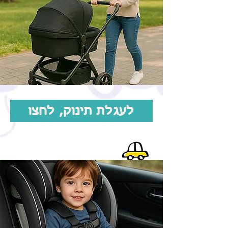
לעגלת תינוק, לחצו