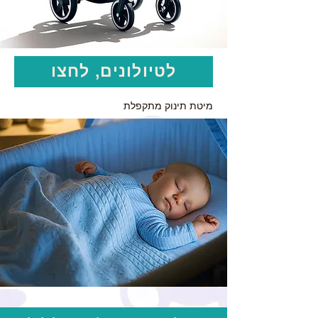
לטיולונים, לחצו
מיטת תינוק מתקפלת