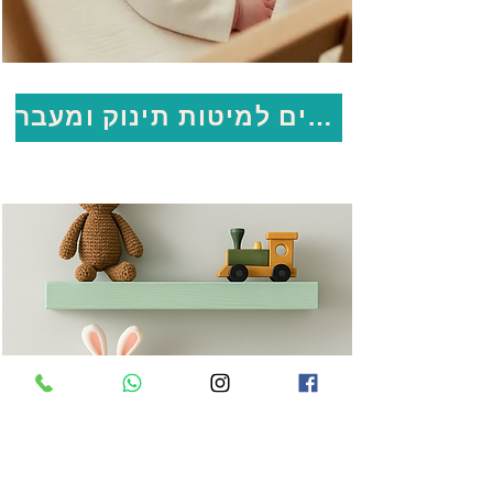
מזרנים למיטות תינוק ומעבר