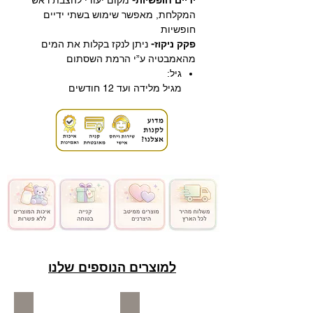
המקלחת, מאפשר שימוש בשתי ידיים
חופשיות
פקק ניקוז-
ניתן לנקז בקלות את המים
מהאמבטיה ע”י הרמת השסתום
גיל:
מגיל מלידה ועד 12 חודשים
למוצרים הנוספים שלנו
כיסא בטיחות לתינוק
אופניים / הליכונים