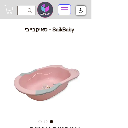
SaikBaby - סאיקבייבי