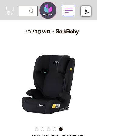
SaikBaby - סאיקבייבי