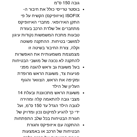
גובה 150 ס”מ
בוסטר טרייסי כולל את חיבור ה-
ISOFIX (איזופיקס) הקשיח על פי
התקן האירופאי. מחברי האיזופיקס
מתחברים אל שלדת הרכב בעזרת
טבעות מתכת המשמשות נקודות עיגון
למושבי בטיחות. ההתקנה פשוטה
וקלה, צורת החיבור בשיטה זו
מצמצמת משמעותית את האפשרות
להתקנה לא נכונה של מושבי הבטיחות
בעל משענת גב וראש להגנה מפני
פגיעות צד, משענת הראש מרופדת
ומקיפה את הראש, הצוואר והגוף
העליון של הילד
משענת הראש מתכווננת ובעלת 14
מצבי גובה להתאמה קלה ומהירה
לגובה הילד הגדל עד 150 ס”מ, ועל
ידי כך להגיע למיקום נכון ומדויק של
חגורת הבטיחות בכל שלב התפתחות
ההתקנה עם איזופיקס וחגורת
הבטיחות של הרכב או באמצעות