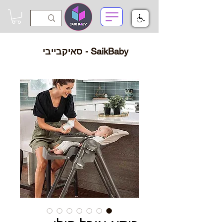
SaikBaby - סאיקבייבי