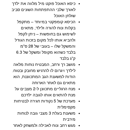
כיסא האוכל פוקט מיל מלווה את ילדך
לאורך שלבי ההתפתחות השונים סביב
שולחן האוכל
הכיסא קומפקטי במיוחד – מתקפל
בקלות ונוח להורה ולילד, מתאים
לשימוש גם בחופשות – ניתן לקפל
ולהביא אותו לכל מקום בזכות הגודל
והמשקל שלו – בעובי של 28 ס”מ
בלבד כשהוא מקופל ומשקל של 6.3
ק”ג בלבד
מושב רך ורחב, המבטיח נוחות מלאה
לילדך ויגרום לו להרגיש מחובק ובטוח.
הודות למשענת הגב המתכווננת, הוא
מתאים גם לאחר הארוחה
מנח הרגליים מתכוונן ל-2 מצבים על
מנת להתאים אותו לגובה ילדכם
מערכת של 5 נקודות חגירה לבטיחות
מקסימלית
משענת בעלת 3 מצבי גובה לנוחות
מירבית
מגש רחב ונוח לאכילה ולמשחק לאחר