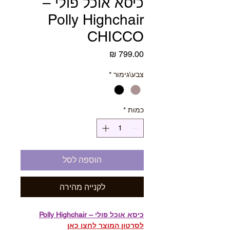
כיסא אוכל פולי –
Polly Highchair
CHICCO
מחיר
צבע\גימור
*
כמות
*
הוספה לסל
לקנייה מהירה
כיסא אוכל פולי – Polly Highchair
לסרטון המוצר לחצו כאן