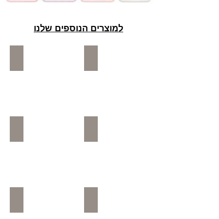
למוצרים הנוספים שלנו
כיסא בטיחות לתינוק
אופניים / הליכונים
בוסטר לילדים ותינוקות
סלקל לתינוקות
טיולון לילדים
עגלת תינוק