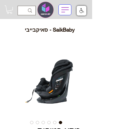
SaikBaby - סאיקבייבי