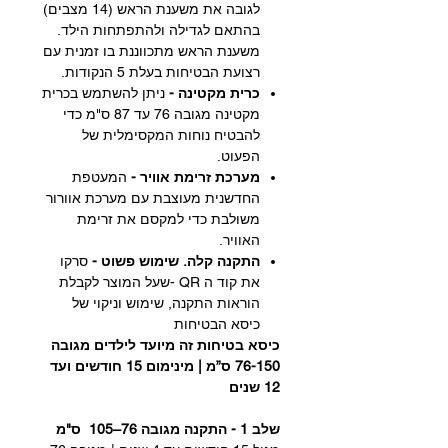
לגובה את משענת הראש (14 מצבים)
בהתאם לגדילה ולהתפתחות הילד.
משענת הראש מתכווננת בו זמנית עם
רצועת הבטיחות בעלת 5 הנקודות.
כרית מקטינה -
ניתן להשתמש בכרית
מקטינה מגובה 76 עד 87 ס"מ כדי
להבטיח נוחות המקסימלית של
הפעוט.
מערכת זרימת אוויר -
המעטפת
החדשנית מעוצבת עם מערכת אוורור
משולבת כדי למקסם את זרימת
האוויר.
התקנה קלה. שימוש פשוט -
סרקו
את קוד ה QR -שעל המוצר לקבלת
הוראות התקנה, שימוש וניקוי של
כיסא הבטיחות
כיסא בטיחות זה מיועד לילדים מגובה
76-150 ס”מ | מינימום 15 חודשים ועד
12 שנים
שלב 1 - התקנה מגובה 76–105 ס"מ