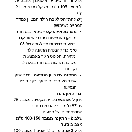
מגיל 15 חודשים עד 4 שנים | מגובה 76
ס"מ ועד 105 ס"מ | משקל מקסימלי 21
ק"ג.
(יש להתייחס לגובה הילד המצוין כמדד
המחייב לשימוש)
מערכת איזופיקס -
כיסא הבטיחות
מותקן באמצעות מחברי איזופיקס
ורצועות בטיחות עד לגובה של 105
ס"מ כדי להבטיח התקנה קלה
ומהירה. הפעוט חגור באמצעות
מערכת רצועות בטיחות בעלת 5
נקודות.
התקנה עם כיוון הנסיעה -
יש להתקין
את כיסא הבטיחות אך ורק עם כיוון
הנסיעה.
כרית מקטינה
ניתן להשתמש בכרית מקטינה מגובה 76
עד 87 ס"מ כדי להבטיח נוחות
המקסימלית של הפעוט.
שלב 2 - התקנה מגובה 100-150 ס"מ
מצב בוסטר
מגיל 3 שנים עד כ-12 שנים | מגובה 100