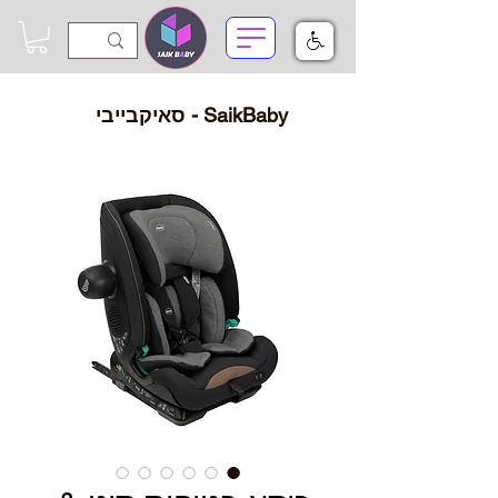
SaikBaby - סאיקבייבי