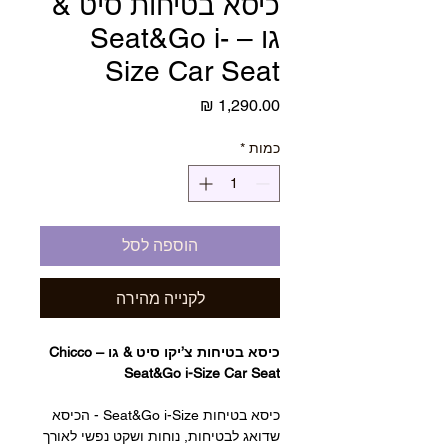
כיסא בטיחות סיט &
גו – Seat&Go i-
Size Car Seat
מחיר
כמות
*
הוספה לסל
לקנייה מהירה
כיסא בטיחות צ’יקו סיט & גו – Chicco
Seat&Go i-Size Car Seat
כיסא בטיחות Seat&Go i-Size - הכיסא
שדואג לבטיחות, נוחות ושקט נפשי לאורך