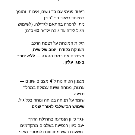
ריפוד פנימי עם בד נושם, איכותי ותומך
במיוחד בשלב הניו־בורן.
ניתן להסרה בהתאם לגדילה. (לשימוש
מגיל לידה עד גובה ילד/ה 60 ס"מ)
רגלית המונחת על רצפת הרכב
מעניקה
נקודת ייצוב שלישית
,
משפרת את רמת ההגנה —
ללא צורך
בעוגן עליון
.
מנגנון הטיה נוח ל־
4
מצבים שונים —
ערנות, מנוחה ושינה עמוקה במהלך
נסיעה.
שומר על תנוחה בטוחה ונוחה בכל גיל.
שימוש רב־שלבי לאורך שנים
-נגד כיוון הנסיעה בתחילת הדרך
-עם כיוון הנסיעה בשלבים מתקדמים
-משענת ראש מתכווננת למספר מצבי