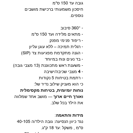
גובה עד 150 ס"מ
חיסכון משמעותי ברכישת מושבים
נוספים.
- ‎360° סיבוב
- מתאים מלידה ועד 150 ס"מ
- ריפוד פנימי מפנק
- רגלית תמיכה – ללא עוגן עליון
- הגנה מתקדמת מפגיעות צד (SIP)
- בד נעים ונוח במיוחד
- משענת ראש מתכווננת (13 מצבי גובה)
-
4
מצבי שכיבה/ישיבה
- רתמת בטיחות 5 נקודות
כי הוא מעניק שילוב נדיר של:
נוחות יומיומית, בטיחות מקסימלית
ואורך חיים ארוך
— מושב אחד שמלווה
את הילד בכל שלב.
מידות והתאמה
:
נגד כיוון הנסיעה: גובה הילד/ה 40-105
ס"מ , משקל :עד 18 ק"ג.