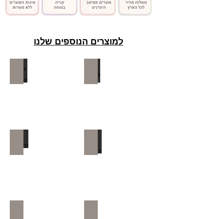
למוצרים הנוספים שלנו
כיסא בטיחות לתינוק
אופניים / הליכונים
בוסטר לילדים ותינוקות
סלקל לתינוקות
טיולון לילדים
עגלת תינוק