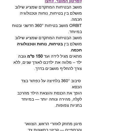
לסרטון המוצר, לחצו
מושב הבטיחות המתקדם שמציע שילוב
מושלם בין בטיחות, נוחות וטכנולוגיה
חכמה.
ORBIT מושב בטיחות 360° חדשני ובטוח
במיוחד.
מושב הבטיחות המתקדם שמציע שילוב
מושלם בין
בטיחות, נוחות וטכנולוגיה
חכמה
.
מתאים מגיל לידה ועד
150 ס"מ
גובה
ילד – מלווה את ילדכם לאורך שנים, ללא
צורך להחליף מושבים בדרך.
סיבוב ‎360° בלחיצה על כפתור בצד
הכסא
הופך את הכנסת והוצאת הילד מהרכב
לקלה, מהירה ונוחה יותר — במיוחד
בחניות צפופות.
מיגון מחוזק לאזורי הראש, הצוואר
והכתפיים — קריטי בתאונות צד.