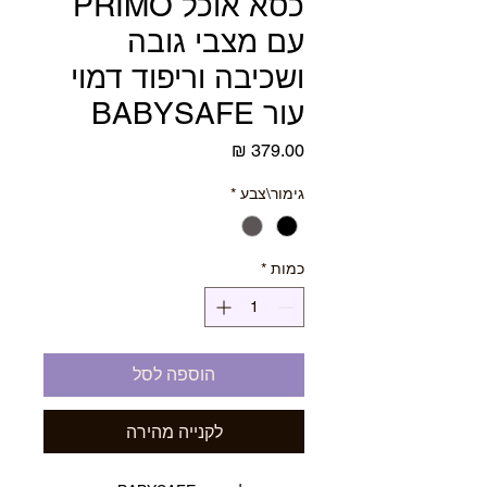
כסא אוכל PRIMO
עם מצבי גובה
ושכיבה וריפוד דמוי
עור BABYSAFE
מחיר
גימור\צבע
*
כמות
*
הוספה לסל
לקנייה מהירה