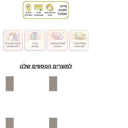
למוצרים הנוספים שלנו
כיסא בטיחות לתינוק
אופניים / הליכונים
בוסטר לילדים ותינוקות
סלקל לתינוקות