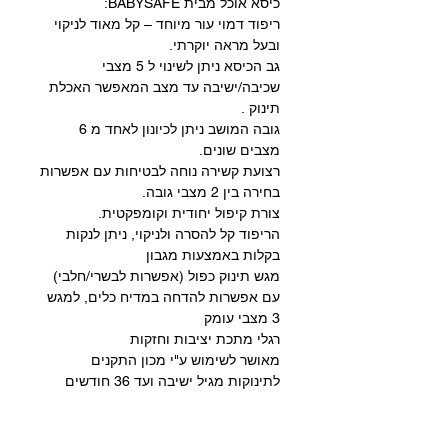
כיסא אוכל מבית BABYSAFE:
ריפוד דמוי עור מיוחד – קל מאוד לניקוי
ובעל מראה יוקרתי.
גב הכיסא ניתן לשינוי ל 5 מצבי
שכיבה/ישיבה עד מצב המאפשר האכלת
תינוק .
גובה המושב ניתן לכיונון לאחד מ 6
מצבים שונים.
רצועת קשירה נוחה לבטיחות עם אפשרות
בחירה בין 2 מצבי גובה.
צורת קיפול יחודית וקומפקטית.
הריפוד קל להסרה ולניקוי, ניתן לנקות
בקלות באמצעות מגבון
מגש תינוק כפול (אפשרות לבשרי/חלבי)
עם אפשרות להדחה במדיח כלים, למגש
3 מצבי עומק
רגלי מתכת יציבות וחזקות
מאושר לשימוש ע"י מכון התקנים
לתינוקות מגיל ישיבה ועד 36 חודשים