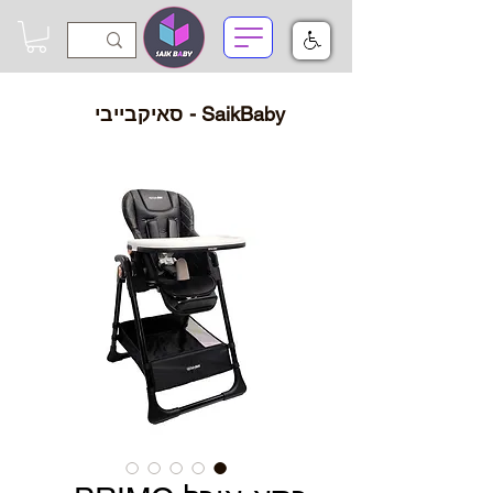
SaikBaby - סאיקבייבי