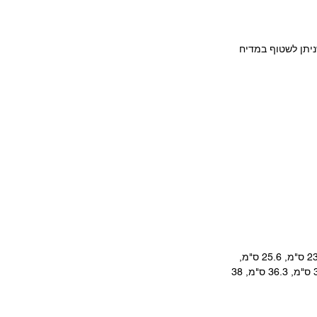
ניתן לשטוף במדיח
גובה חריצי הרצועות: 20.3 ס"מ, 22 ס"מ, 23.9 ס"מ, 25.6 ס"מ,
27.4 ס"מ, 29 ס"מ, 31 ס"מ, 32.7 ס"מ, 34.5 ס"מ, 36.3 ס"מ, 38