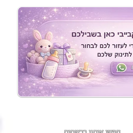
חפשו אותנו ברשתות