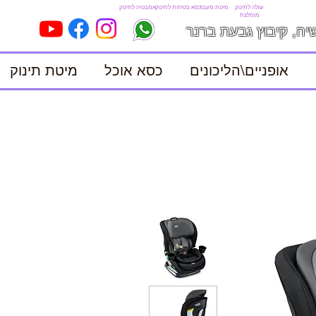
עגלה לתינוק
מיטת מעבר
כסא בטיחות לתינוק
אמבטיה לתינוק
מומלצת
יה, קיבוץ גבעת ברנר
אופניים\הליכונים
כסא אוכל
מיטת תינוק