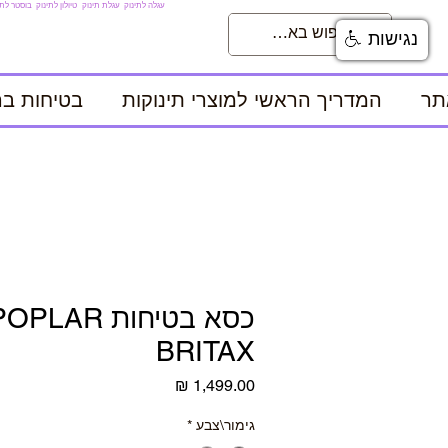
עגלה לתינוק
עגלת תינוק
טיולון לתינוק
בוסטר לתי
נגישות
תר
המדריך הראשי למוצרי תינוקות
בטיחות בר
BRITAX
מחיר
גימור\צבע
*