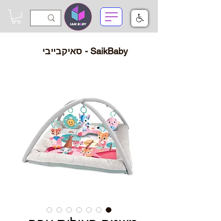
SaikBaby - סאיקבייבי