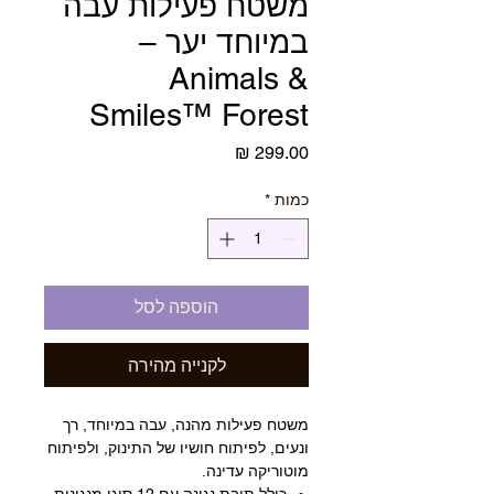
משטח פעילות עבה
במיוחד יער –
Animals &
Smiles™ Forest
מחיר
כמות
*
הוספה לסל
לקנייה מהירה
משטח פעילות מהנה, עבה במיוחד, רך
ונעים, לפיתוח חושיו של התינוק, ולפיתוח
מוטוריקה עדינה.
כולל תיבת נגינה עם 12 סוגי מנגינות