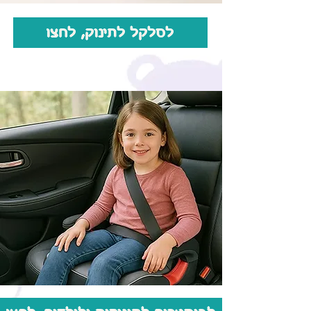
לסלקל לתינוק, לחצו