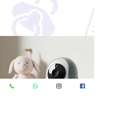
לאינטרקומים ומוניטורים לתינוק, לחצו