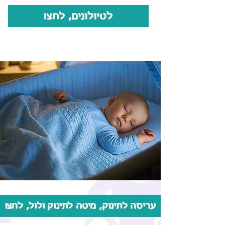
לטיולונים, לחצו
עריסה לתינוק, מיטה לתינוק ולול, לחצו