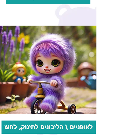
לאופניים \ הליכונים לתינוק, לחצו