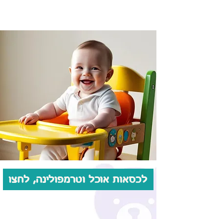
לכסאות אוכל וטרמפולינה, לחצו