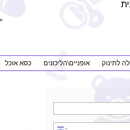
ית
ik
ה לתינוק
אופניים\הליכונים
כסא אוכל