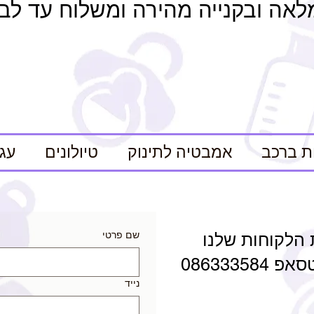
לאה ובקנייה מהירה ומשלוח עד לב
ת ברכב
אמבטיה לתינוק
טיולונים
עגל
שם פרטי
 הלקוחות שלנו
0863335
נייד