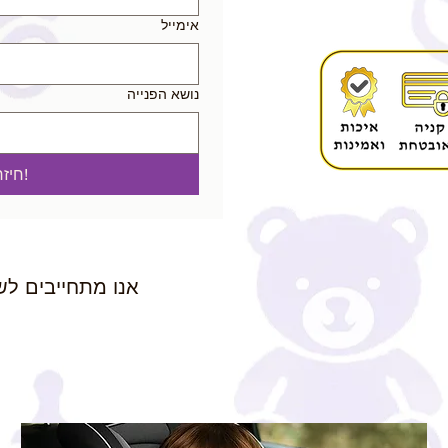
אימייל
נושא הפנייה
!חיז
אנו מתחייבים לש