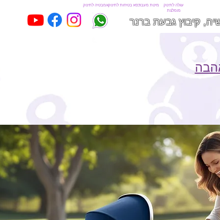
עגלה לתינוק
מיטת מעבר
כסא בטיחות לתינוק
אמבטיה לתינוק
מומלצת
יה, קיבוץ גבעת ברנר
אהבה