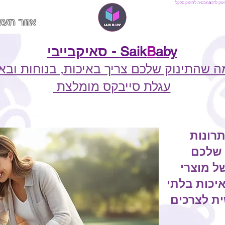
נוק לרכב
אמבטיה לתינוק
סלקל
אזור תעש
aby - סאיקבייבי
B
Saik
ה שהתינוק שלכם צריך באיכות, בנוחות וב
עגלת סייבקס מומלצת
רונות
 שלכם
של מוצרי
איכות בלתי
ת לצרכים