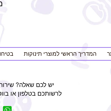
מ
ר
המדריך הראשי למוצרי תינוקות
בטיחו
יש לכם שאלה? שירות
לרשותכם בטלפון או בווטסאפ 84