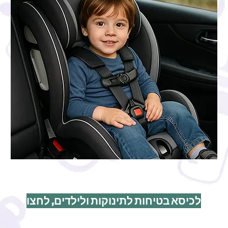
לכיסא בטיחות לתינוקות ולילדים, לחצו