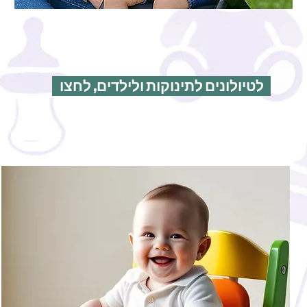
לטיולונים לתינוקות ולילדים, לחצו