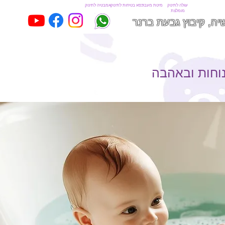
עגלה לתינוק
מיטת מעבר
כסא בטיחות לתינוק
אמבטיה לתינוק
מומלצת
יה, קיבוץ גבעת ברנר
וחות ובאהבה