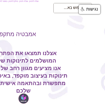
עגלה לתינוק
עגלת תינוק
טיולון לתינוק
בוסטר לתי
נגישות
אמבטיה מתקפלת
אצלנו תמצאו את הפתרו
המושלמים לתינוקות ש
אנו מציעים מגוון רחב של 
תינוקות בעיצוב מוקפד, באיכ
מתפשרת ובהתאמה אישית 
שלכם