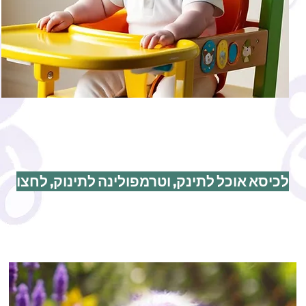
לכיסא אוכל לתינק, וטרמפולינה לתינוק, לחצו