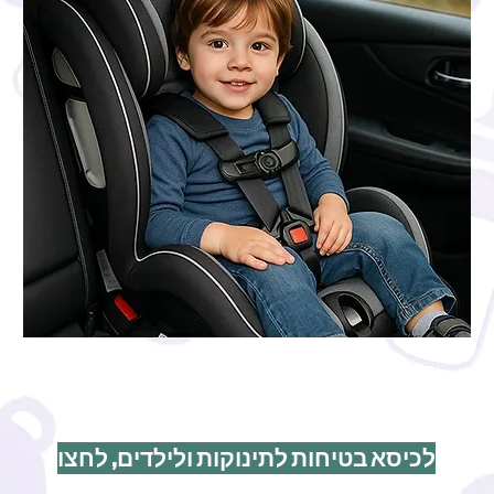
לכיסא בטיחות לתינוקות ולילדים, לחצו