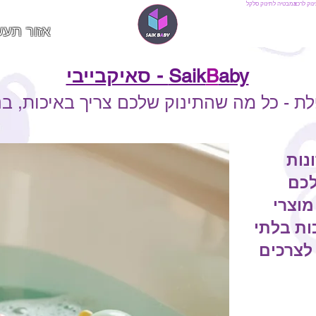
נוק לרכב
אמבטיה לתינוק
סלקל
אזור תעש
aby - סאיקבייבי
B
Saik
 - כל מה שהתינוק שלכם צריך באיכות, בנ
נות
לכם
מוצרי
ות בלתי
לצרכים